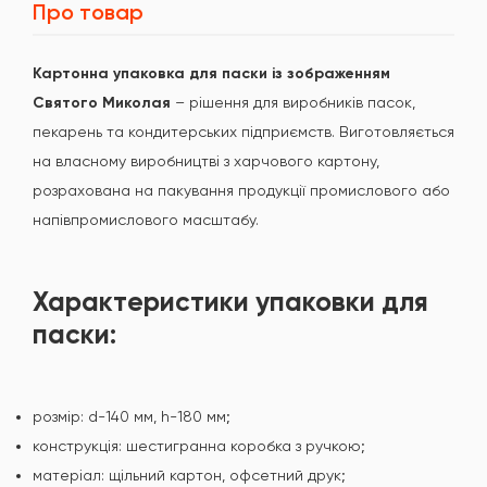
Про товар
Картонна
упаковка для паски
із зображенням
Святого Миколая
– рішення для виробників пасок,
пекарень та кондитерських підприємств. Виготовляється
на власному виробництві з харчового картону,
розрахована на пакування продукції промислового або
напівпромислового масштабу.
Характеристики упаковки для
паски:
розмір: d-140 мм, h-180 мм;
конструкція: шестигранна коробка з ручкою;
матеріал: щільний картон, офсетний друк;