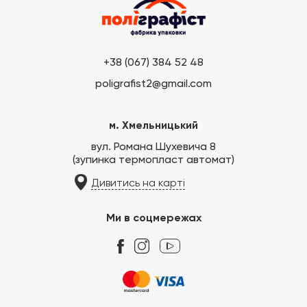
+38 (067) 384 52 48
poligrafist2@gmail.com
м. Хмельницький
вул. Романа Шухевича 8
(зупинка термопласт автомат)
Дивитись на карті
Ми в соцмережах