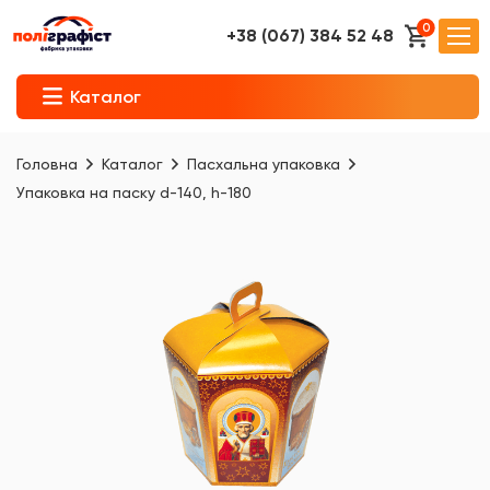
0
+38 (067) 384 52 48
Каталог
Головна
Каталог
Пасхальна упаковка
Упаковка на паску d-140, h-180