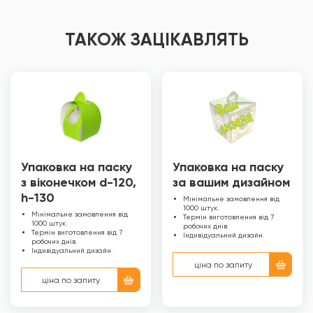
ТАКОЖ ЗАЦІКАВЛЯТЬ
Упаковка на паску
Упаковка на паску
з віконечком d-120,
за вашим дизайном
h-130
Мінімальне замовлення від
1000 штук.
Мінімальне замовлення від
Термін виготовлення від 7
1000 штук.
робочих днів.
Термін виготовлення від 7
Індивідуальний дизайн.
робочих днів.
Індивідуальний дизайн.
ціна по запиту
ціна по запиту