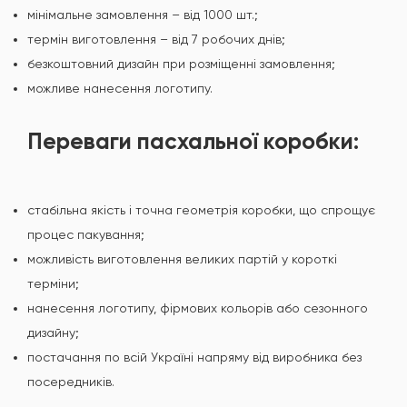
мінімальне замовлення – від 1000 шт.;
термін виготовлення – від 7 робочих днів;
безкоштовний дизайн при розміщенні замовлення;
можливе нанесення логотипу.
Переваги пасхальної коробки:
стабільна якість і точна геометрія коробки, що спрощує
процес пакування;
можливість виготовлення великих партій у короткі
терміни;
нанесення логотипу, фірмових кольорів або сезонного
дизайну;
постачання по всій Україні напряму від виробника без
посередників.