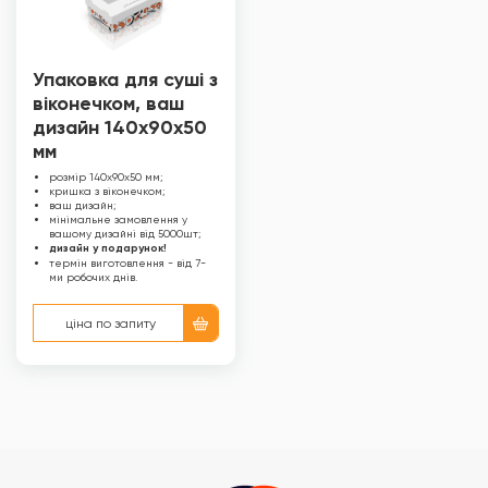
Упаковка для суші з
віконечком, ваш
дизайн 140х90х50
мм
розмір 140х90х50 мм;
кришка з віконечком;
ваш дизайн;
мінімальне замовлення у
вашому дизайні від 5000шт;
дизайн у подарунок!
термін виготовлення - від 7-
ми робочих днів.
ціна по запиту