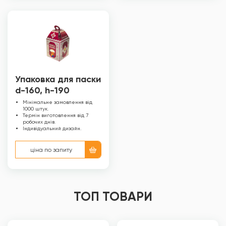
Упаковка для паски
d-160, h-190
Мінімальне замовлення від
1000 штук.
Термін виготовлення від 7
робочих днів.
Індивідуальний дизайн.
ціна по запиту
ТОП ТОВАРИ