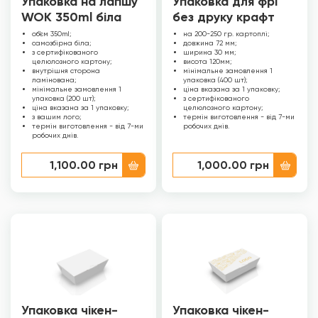
Упаковка на лапшу
Упаковка для фрі
WOK 350ml біла
без друку крафт
об’єм
350ml;
на 200-250 гр. картоплі;
самозбірна біла;
довжина 72 мм;
з сертифікованого
ширина 30 мм;
целюлозного картону;
висота 120мм;
внутрішня сторона
мінімальне замовлення 1
ламінована;
упаковка (400 шт);
мінімальне замовлення 1
ціна вказана за 1 упаковку;
упаковка (200 шт);
з сертифікованого
ціна вказана за 1 упаковку;
целюлозного картону;
з вашим лого;
термін виготовлення - від 7-ми
термін виготовлення - від 7-ми
робочих днів.
робочих днів.
1,100.00
грн
1,000.00
грн
Упаковка чікен-
Упаковка чікен-