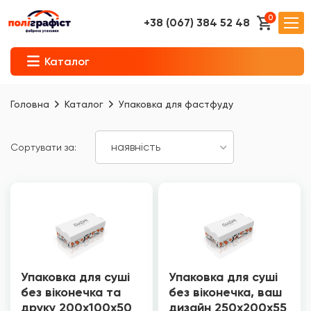
0
+38 (067) 384 52 48
Каталог
Головна
Каталог
Упаковка для фастфуду
Сортувати за:
Упаковка для суші
Упаковка для суші
без віконечка та
без віконечка, ваш
друку 200х100х50
дизайн 250х200х55