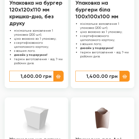
Упаковка на бургер
Упаковка на
120х120х110 мм
бургери біла
кришка-дно, без
100х100х100 мм
друку
мінімальне замовлення 1
упаковка (200 шт);
мінімальне замовлення 1
ціна вказана за 1 упаковку;
упаковка (200 шт);
з сертифікованого
ціна вказана за 1 упаковку;
целюлозного картону;
з сертифікованого
з вашим лого;
целюлозного картону;
дизайн у подарунок!
з вашим лого.
термін виготовлення - від 7-ми
дизайн у подарунок!
робочих днів.
термін виготовлення - від 7-ми
робочих днів.
1,600.00
грн
1,400.00
грн