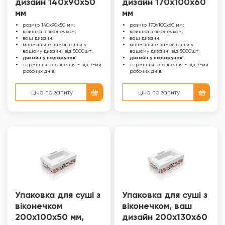
дизайн 140х90х50
дизайн 170х100х60
мм
мм
розмір 140х90х50 мм;
розмір 170х100х60 мм;
кришка з віконечком;
кришка з віконечком;
ваш дизайн;
ваш дизайн;
мінімальне замовлення у
мінімальне замовлення у
вашому дизайні від 5000шт;
вашому дизайні від 5000шт;
дизайн у подарунок!
дизайн у подарунок!
термін виготовлення - від 7-ми
термін виготовлення - від 7-ми
робочих днів.
робочих днів.
ціна по запиту
ціна по запиту
Упаковка для суші з
Упаковка для суші з
віконечком
віконечком, ваш
200х100х50 мм,
дизайн 200х130х60