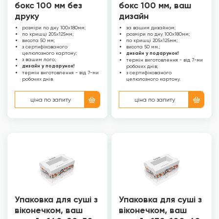
бокс 100 мм без
бокс 100 мм, ваш
друку
дизайн
розміри по дну 100х180мм;
за вашим дизайном;
по кришці 205х125мм;
розміри по дну 100х180мм;
висота 50 мм;
по кришці 205х125мм;
з сертифікованого
висота 50 мм.;
целюлозного картону;
дизайн у подарунок!
з вашим лого;
термін виготовлення - від 7-ми
дизайн у подарунок!
робочих днів;
термін виготовлення - від 7-ми
з сертифікованого
робочих днів.
целюлозного картону.
ціна по запиту
ціна по запиту
Упаковка для суші з
Упаковка для суші з
віконечком, ваш
віконечком, ваш