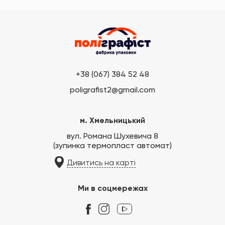
виглядала акуратно і була зручною для клієнта.
+38 (067) 384 52 48
poligrafist2@gmail.com
м. Хмельницький
вул. Романа Шухевича 8
(зупинка термопласт автомат)
Дивитись на карті
Ми в соцмережах